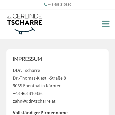
+43 463 310336

IMPRESSUM
DDr. Tscharre
Dr.-Thomas-Klestil-Straße 8
9065 Ebenthal in Kärnten
+43 463 310336
zahn@ddr-tscharre.at
Vollständiger Firmenname