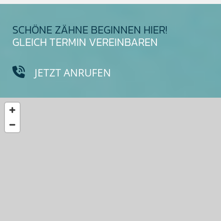
SCHÖNE ZÄHNE BEGINNEN HIER!
GLEICH TERMIN VEREINBAREN
JETZT ANRUFEN