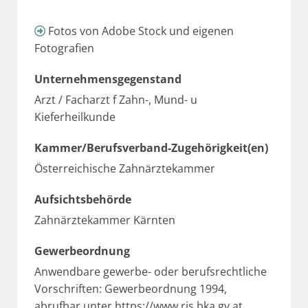
Fotos von Adobe Stock und eigenen

Fotografien
Unternehmensgegenstand
Arzt / Facharzt f Zahn-, Mund- u
Kieferheilkunde
Kammer/Berufsverband-Zugehörigkeit(en)
Österreichische Zahnärztekammer
Aufsichtsbehörde
Zahnärztekammer Kärnten
Gewerbeordnung
Anwendbare gewerbe- oder berufsrechtliche
Vorschriften: Gewerbeordnung 1994,
abrufbar unter
https://www.ris.bka.gv.at