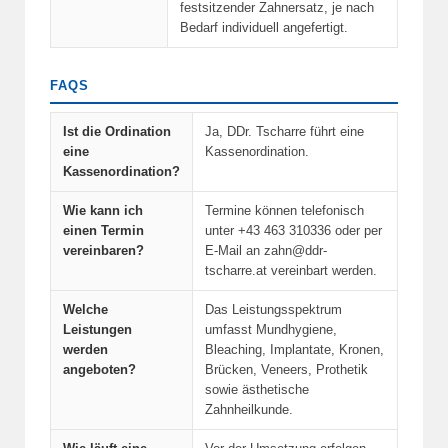
festsitzender Zahnersatz, je nach
Bedarf individuell angefertigt.
FAQS
Ist die Ordination
Ja, DDr. Tscharre führt eine
eine
Kassenordination.
Kassenordination?
Wie kann ich
Termine können telefonisch
einen Termin
unter
+43 463 310336
oder per
vereinbaren?
E-Mail an zahn@ddr-
tscharre.at vereinbart werden.
Welche
Das Leistungsspektrum
Leistungen
umfasst Mundhygiene,
werden
Bleaching, Implantate, Kronen,
angeboten?
Brücken, Veneers, Prothetik
sowie ästhetische
Zahnheilkunde.