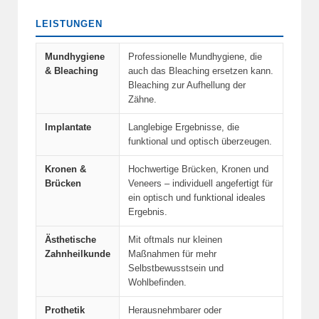
LEISTUNGEN
Mundhygiene
Professionelle Mundhygiene, die
& Bleaching
auch das Bleaching ersetzen kann.
Bleaching zur Aufhellung der
Zähne.
Implantate
Langlebige Ergebnisse, die
funktional und optisch überzeugen.
Kronen &
Hochwertige Brücken, Kronen und
Brücken
Veneers – individuell angefertigt für
ein optisch und funktional ideales
Ergebnis.
Ästhetische
Mit oftmals nur kleinen
Zahnheilkunde
Maßnahmen für mehr
Selbstbewusstsein und
Wohlbefinden.
Prothetik
Herausnehmbarer oder