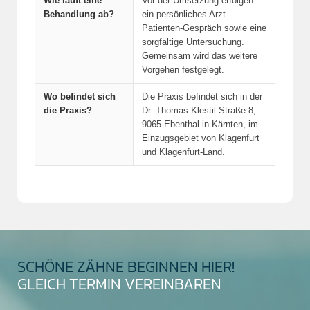
Wie läuft eine
Vor der Umsetzung erfolgen
Behandlung ab?
ein persönliches Arzt-
Patienten-Gespräch sowie eine
sorgfältige Untersuchung.
Gemeinsam wird das weitere
Vorgehen festgelegt.
Wo befindet sich
Die Praxis befindet sich in der
die Praxis?
Dr.-Thomas-Klestil-Straße 8,
9065 Ebenthal in Kärnten, im
Einzugsgebiet von Klagenfurt
und Klagenfurt-Land.
SCHÖNE ZÄHNE BEGINNEN HIER!
GLEICH TERMIN VEREINBAREN